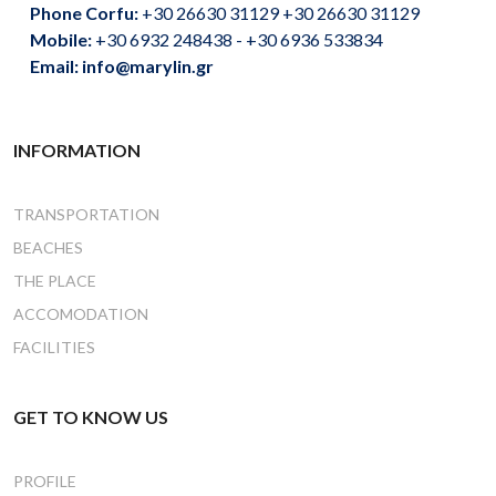
Phone Corfu:
+30 26630 31129 +30 26630 31129
Mobile:
+30 6932 248438 - +30 6936 533834
Email: info@marylin.gr
INFORMATION
TRANSPORTATION
BEACHES
THE PLACE
ACCOMODATION
FACILITIES
GET TO KNOW US
PROFILE