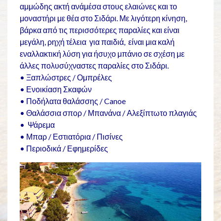
αμμώδης ακτή ανάμέσα στους ελαιώνες και το
μοναστήρι με θέα στο Σιδάρι. Με λιγότερη κίνηση,
βάρκα από τις περισσότερες παραλίες και είναι
μεγάλη, ρηχή τέλεια για παιδιά, είναι μια καλή
εναλλακτική λύση για ήσυχο μπάνιο σε σχέση με
άλλες πολυσύχναστες παραλίες στο Σιδάρι.
• Ξαπλώστρες / Ομπρέλες
• Ενοικίαση Σκαφών
• Ποδήλατα θαλάσσης / Canoe
• Θαλάσσια σπορ / Μπανάνα / Αλεξίπτωτο πλαγιάς
• Ψάρεμα
• Μπαρ / Εστιατόρια / Πισίνες
• Περιοδικά / Εφημερίδες