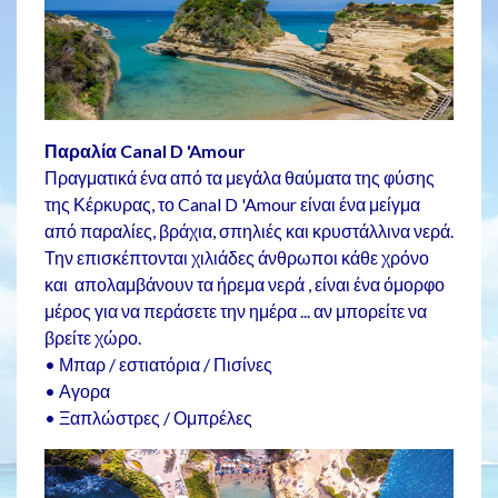
Παραλία Canal D 'Amour
Πραγματικά ένα από τα μεγάλα θαύματα της φύσης
της Κέρκυρας, το Canal D 'Amour είναι ένα μείγμα
από παραλίες, βράχια, σπηλιές και κρυστάλλινα νερά.
Την επισκέπτονται χιλιάδες άνθρωποι κάθε χρόνο
και απολαμβάνουν τα ήρεμα νερά , είναι ένα όμορφο
μέρος για να περάσετε την ημέρα ... αν μπορείτε να
βρείτε χώρο.
• Μπαρ / εστιατόρια / Πισίνες
• Αγορα
• Ξαπλώστρες / Ομπρέλες