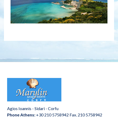
Agios Ioannis - Sidari - Corfu
Phone Athens:
+30 210 5758942 Fax. 210 5758942