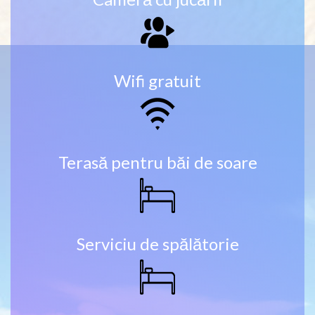
Wifi gratuit
Terasă pentru băi de soare
Serviciu de spălătorie