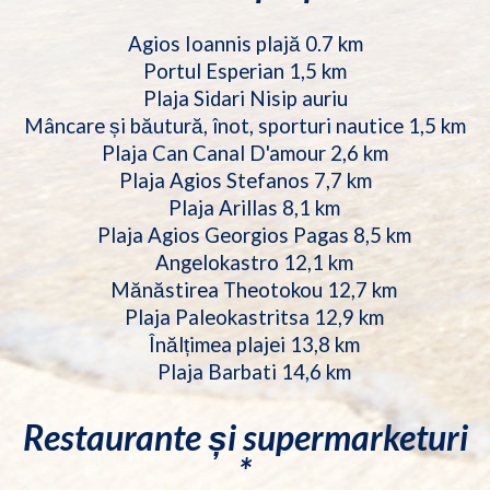
Agios Ioannis plajă 0.7 km
Portul Esperian 1,5 km
Plaja Sidari Nisip auriu
Mâncare și băutură, înot, sporturi nautice 1,5 km
Plaja Can Canal D'amour 2,6 km
Plaja Agios Stefanos 7,7 km
Plaja Arillas 8,1 km
Plaja Agios Georgios Pagas 8,5 km
Angelokastro 12,1 km
Mănăstirea Theotokou 12,7 km
Plaja Paleokastritsa 12,9 km
Înălțimea plajei 13,8 km
Plaja Barbati 14,6 km
Restaurante și supermarketuri
*