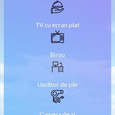
TV cu ecran plat
Birou
Uscător de păr
Camera de zi