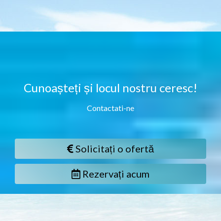
Cunoașteți și locul nostru ceresc!
Contactati-ne
Solicitați o ofertă
Rezervați acum