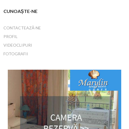
CUNOAȘTE-NE
CONTACTEAZĂ-NE
PROFIL
VIDEOCLIPURI
FOTOGRAFII