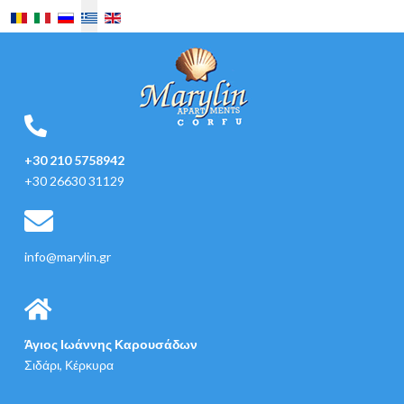
Επιλέξτε τη γλώσσα σας
+30 210 5758942
+30 26630 31129
info@marylin.gr
Άγιος Ιωάννης Καρουσάδων
Σιδάρι, Κέρκυρα