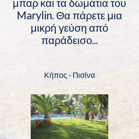
μπαρ και τα δωμάτια του
Marylin. Θα πάρετε μια
μικρή γεύση από
παράδεισο...
Κήπος - Πισίνα