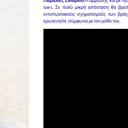
Παραλίες Σιδαρίου
:Η αμμώδης και με «γ
bars. Σε πολύ μικρή απόσταση θα βρείτ
εντυπωσιακούς σχηματισμούς των βράχω
ερωτευτείτε, σύμφωνα με τον μύθο του.