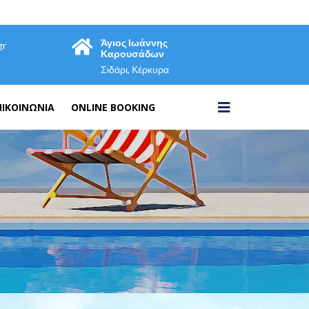
Άγιος Ιωάννης
gr
Καρουσάδων
Σιδάρι, Κέρκυρα
ΠΙΚΟΙΝΩΝΙΑ
ONLINE BOOKING