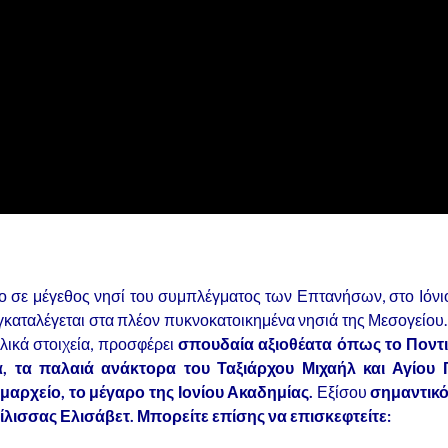
ερο σε μέγεθος νησί του συμπλέγματος των Επτανήσων, στο Ιό
υγκαταλέγεται στα πλέον πυκνοκατοικημένα νησιά της Μεσογείο
λλικά στοιχεία, προσφέρει
σπουδαία αξιοθέατα όπως το Ποντικ
α, τα παλαιά ανάκτορα του Ταξιάρχου Μιχαήλ και Αγίου
μαρχείο, το μέγαρο της Ιονίου Ακαδημίας.
Εξίσου
σημαντικό
σίλισσας Ελισάβετ. Μπορείτε επίσης να επισκεφτείτε: