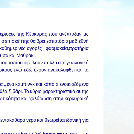
εριοχές της Κέρκυρας που ανέπτυξαν τις
 ο επισκέπτης θα βρει εστιατόρια με διεθνή
 καθημερινές αγορές , φαρμακεία,πρατήρια
ουσα και Μαθράκι.
του τοπίου οφείλουν πολλά στη γεωλογική
σκους ενώ εδώ έχουν ανακαλυφθεί και τα
 ,, ένα κάμπινγκ και κάποια ενοικιαζόμενα
έα Σιδάρι. Το κύριο χαρακτηριστικό αυτής
ιωτικότητα και χαλάρωση στην κερκυραϊκή
εντακάθαρα νερά και θεωρείται ιδανική για