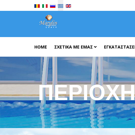
Επιλέξτε τη γλώσσα σας
HOME
ΣΧΕΤΙΚΆ ΜΕ ΕΜΆΣ
ΕΓΚΑΤΑΣΤΆΣΕ
ΠΕΡΙΟΧ