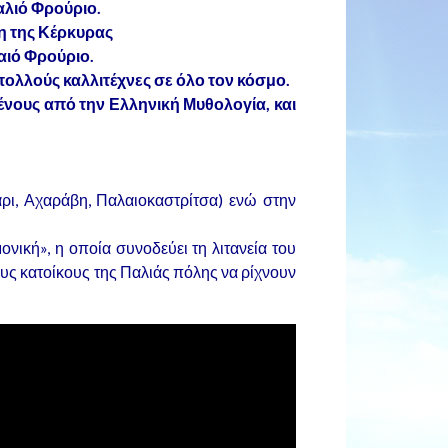
αλιό Φρούριο.
η της Κέρκυρας
αιό Φρούριο.
ολλούς καλλιτέχνες σε όλο τον κόσμο.
ένους από την Ελληνική Μυθολογία, και
ρι, Αχαράβη, Παλαιοκαστρίτσα) ενώ στην
νική», η οποία συνοδεύει τη λιτανεία του
υς κατοίκους της Παλιάς πόλης να ρίχνουν