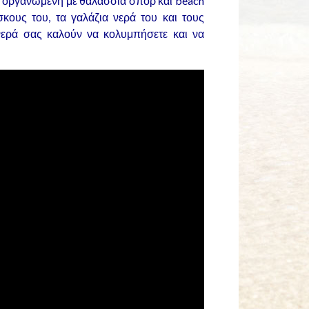
αι οργανωμένη με θαλάσσια σπορ και beach
κους του, τα γαλάζια νερά του και τους
νερά σας καλούν να κολυμπήσετε και να