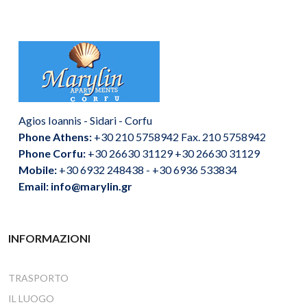
Agios Ioannis - Sidari - Corfu
Phone Athens:
+30 210 5758942 Fax. 210 5758942
Phone Corfu:
+30 26630 31129 +30 26630 31129
Mobile:
+30 6932 248438 - +30 6936 533834
Email: info@marylin.gr
INFORMAZIONI
TRASPORTO
IL LUOGO