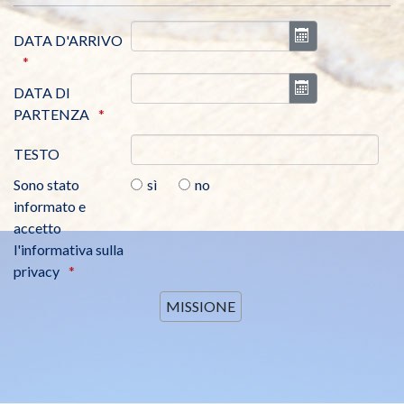
Apri il calendar
DATA D'ARRIVO
Apri il calendar
DATA DI
PARTENZA
TESTO
Sono stato
sì
no
informato e
accetto
l'informativa sulla
privacy