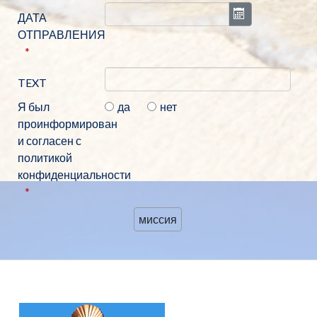
Открыть кал
ДАТА
ОТПРАВЛЕНИЯ
TEXT
Я был
да
нет
проинформирован
и согласен с
политикой
конфиденциальности