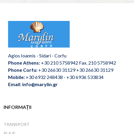
Agios Ioannis - Sidari - Corfu
Phone Athens:
+30 210 5758942 Fax. 210 5758942
Phone Corfu:
+30 26630 31129 +30 26630 31129
Mobile:
+30 6932 248438 - +30 6936 533834
Email: info@marylin.gr
INFORMAȚII
TRANSPORT
PLAJE