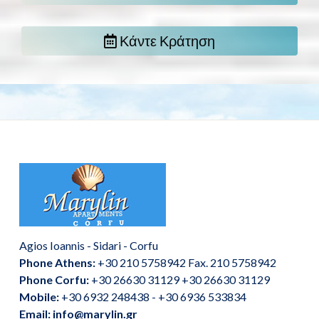
Κάντε Κράτηση
Agios Ioannis - Sidari - Corfu
Phone Athens:
+30 210 5758942 Fax. 210 5758942
Phone Corfu:
+30 26630 31129 +30 26630 31129
Mobile:
+30 6932 248438 - +30 6936 533834
Email: info@marylin.gr