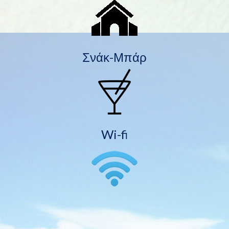
Σνάκ-Μπάρ
Wi-fi