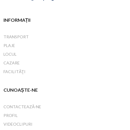
INFORMAȚII
TRANSPORT
PLAJE
LOCUL
CAZARE
FACILITĂŢI
CUNOAȘTE-NE
CONTACTEAZĂ-NE
PROFIL
VIDEOCLIPURI