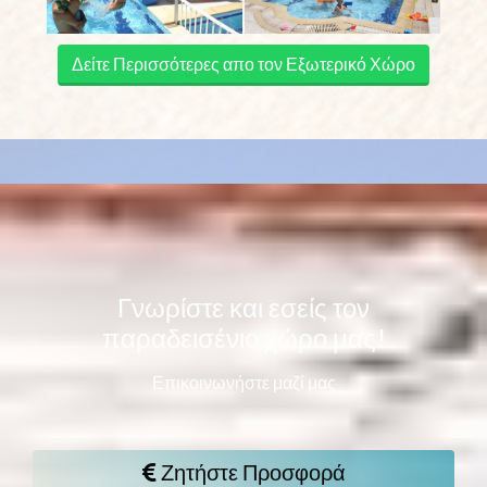
Δείτε Περισσότερες απο τον Εξωτερικό Χώρο
Γνωρίστε και εσείς τον
παραδεισένιο χώρο μας!
Επικοινωνήστε μαζί μας
Ζητήστε Προσφορά