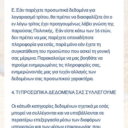
Ε. Εάν παρέχετε προσωπικά δεδομένα για
λογαριασμό τρίτου, θα πρέπει να διασφαλίζετε ότι ο
εν λόγω τρίτος έχει προηγουμένως λάβει γνώση της
παρούσας Πολιτικής. Εάν είστε κάτω των 16 ετών,
δεν πρέπει να μας παρέχετε οποιαδήποτε
πληροφορία για εσάς, παρά μόνο εάν έχετε τη
συγκατάθεση του προσώπου που ασκεί τη γονική
σας μέριμνα. Παρακαλούμε να μας βοηθάτε να
τηρούμε ενημερωμένες τις πληροφορίες σας,
ενημερώνοντάς μας για τυχόν αλλαγές των
δεδομένων σας προσωπικού χαρακτήρα.
4. ΤΙ ΠΡΟΣΩΠΙΚΑ ΔΕΔΟΜΕΝΑ ΣΑΣ ΣΥΛΛΕΓΟΥΜΕ
Οι κάτωθι κατηγορίες δεδομένων σχετικά με εσάς
μπορεί να συλλέγονται και να υποβάλλονται σε
περαιτέρω επεξεργασία μέσω των διαφόρων
υπηρεσιών και των μέσων επικοινωνίας που