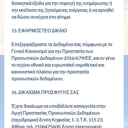
διοικητικά έξοδα για την παροχή της ενημέρωσης ή
την εκτέλεση της ζητούμενης ενέργειας ή να αρνηθεί
να δώσει συνέχεια στο αίτημα.
15. ΕΦΑΡΜΟΣΤΕΟ ΔΙΚΑΙΟ
Επεξεργαζόμαστε τα Δεδομένα σας σύμφωνα με το
Γενικό Κανονισμό για την Προστασία των
Προσωπικών Δεδομένων 2016/679/ΕΕ, και εν γένει
το ισχύον εθνικό και ευρωπαϊκό νομοθετικό και
κανονιστικό πλαίσιο για την προστασία
προσωπικών δεδομένων.
16. ΔΙΚΑΙΩΜΑ ΠΡΟΣΦΥΓΗΣ ΣΑΣ
Έχετε δικαίωμα να υποβάλλετε καταγγελία στην
Αρχή Προστασίας Προσωπικών Δεδομένων
(ταχυδρομική δ/νση Κηφισίας 1-3, Τ.Κ. 115 23,
Αθήνα, τηλ. 2106475600, δ/νση ηλεκτρονικού