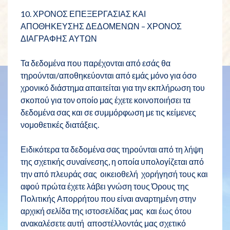
10. ΧΡΟΝΟΣ ΕΠΕΞΕΡΓΑΣΙΑΣ ΚΑΙ
ΑΠΟΘΗΚΕΥΣΗΣ ΔΕΔΟΜΕΝΩΝ – ΧΡΟΝΟΣ
ΔΙΑΓΡΑΦΗΣ ΑΥΤΩΝ
Τα δεδομένα που παρέχονται από εσάς θα
τηρούνται/αποθηκεύονται από εμάς μόνο για όσο
χρονικό διάστημα απαιτείται για την εκπλήρωση του
σκοπού για τον οποίο μας έχετε κοινοποιήσει τα
δεδομένα σας και σε συμμόρφωση με τις κείμενες
νομοθετικές διατάξεις.
Ειδικότερα τα δεδομένα σας τηρούνται από τη λήψη
της σχετικής συναίνεσης, η οποία υπολογίζεται από
την από πλευράς σας οικειοθελή χορήγησή τους και
αφού πρώτα έχετε λάβει γνώση τους Όρους της
Πολιτικής Απορρήτου που είναι αναρτημένη στην
αρχική σελίδα της ιστοσελίδας μας και έως ότου
ανακαλέσετε αυτή αποστέλλοντάς μας σχετικό