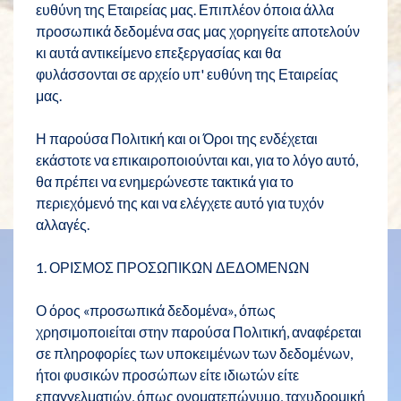
ευθύνη της Εταιρείας μας. Επιπλέον όποια άλλα
προσωπικά δεδομένα σας μας χορηγείτε αποτελούν
κι αυτά αντικείμενο επεξεργασίας και θα
φυλάσσονται σε αρχείο υπ' ευθύνη της Εταιρείας
μας.
Η παρούσα Πολιτική και οι Όροι της ενδέχεται
εκάστοτε να επικαιροποιούνται και, για το λόγο αυτό,
θα πρέπει να ενημερώνεστε τακτικά για το
περιεχόμενό της και να ελέγχετε αυτό για τυχόν
αλλαγές.
1. ΟΡΙΣΜΟΣ ΠΡΟΣΩΠΙΚΩΝ ΔΕΔΟΜΕΝΩΝ
Ο όρος «προσωπικά δεδομένα», όπως
χρησιμοποιείται στην παρούσα Πολιτική, αναφέρεται
σε πληροφορίες των υποκειμένων των δεδομένων,
ήτοι φυσικών προσώπων είτε ιδιωτών είτε
επαγγελματιών, όπως ονοματεπώνυμο, ταχυδρομική