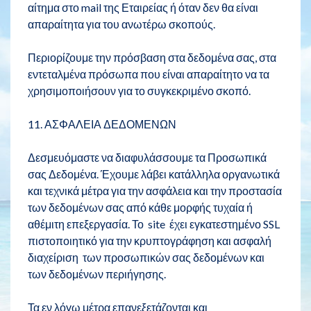
αίτημα στο mail της Εταιρείας ή όταν δεν θα είναι
απαραίτητα για του ανωτέρω σκοπούς.
Περιορίζουμε την πρόσβαση στα δεδομένα σας, στα
εντεταλμένα πρόσωπα που είναι απαραίτητο να τα
χρησιμοποιήσουν για το συγκεκριμένο σκοπό.
11. ΑΣΦΑΛΕΙΑ ΔΕΔΟΜΕΝΩΝ
Δεσμευόμαστε να διαφυλάσσουμε τα Προσωπικά
σας Δεδομένα. Έχουμε λάβει κατάλληλα οργανωτικά
και τεχνικά μέτρα για την ασφάλεια και την προστασία
των δεδομένων σας από κάθε μορφής τυχαία ή
αθέμιτη επεξεργασία. Το site έχει εγκατεστημένο SSL
πιστοποιητικό για την κρυπτογράφηση και ασφαλή
διαχείριση των προσωπικών σας δεδομένων και
των δεδομένων περιήγησης.
Τα εν λόγω μέτρα επανεξετάζονται και