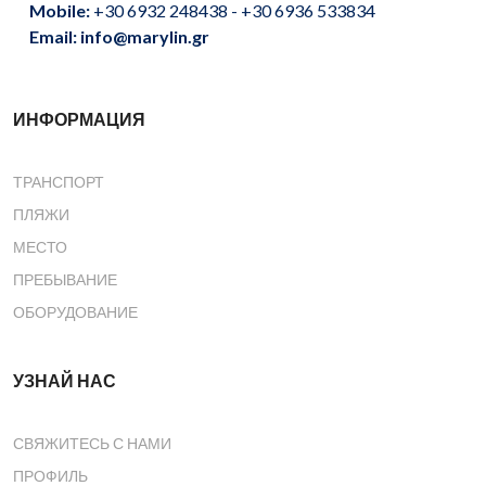
Mobile:
+30 6932 248438 - +30 6936 533834
Email: info@marylin.gr
ИНФОРМАЦИЯ
ТРАНСПОРТ
ПЛЯЖИ
МЕСТО
ПРЕБЫВАНИЕ
ОБОРУДОВАНИЕ
УЗНАЙ НАС
СВЯЖИТЕСЬ С НАМИ
ПРОФИЛЬ