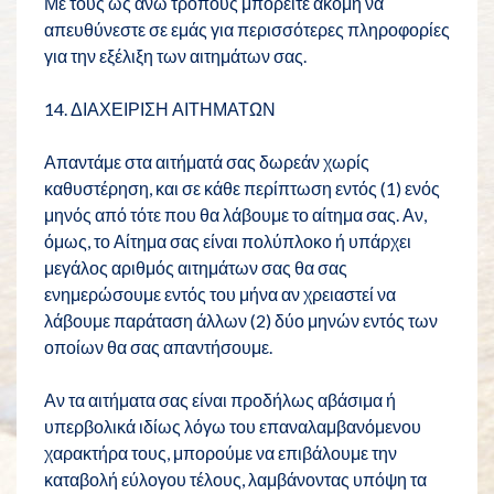
Με τους ως άνω τρόπους μπορείτε ακόμη να
απευθύνεστε σε εμάς για περισσότερες πληροφορίες
για την εξέλιξη των αιτημάτων σας.
14. ΔΙΑΧΕΙΡΙΣΗ ΑΙΤΗΜΑΤΩΝ
Απαντάμε στα αιτήματά σας δωρεάν χωρίς
καθυστέρηση, και σε κάθε περίπτωση εντός (1) ενός
μηνός από τότε που θα λάβουμε το αίτημα σας. Αν,
όμως, το Αίτημα σας είναι πολύπλοκο ή υπάρχει
μεγάλος αριθμός αιτημάτων σας θα σας
ενημερώσουμε εντός του μήνα αν χρειαστεί να
λάβουμε παράταση άλλων (2) δύο μηνών εντός των
οποίων θα σας απαντήσουμε.
Αν τα αιτήματα σας είναι προδήλως αβάσιμα ή
υπερβολικά ιδίως λόγω του επαναλαμβανόμενου
χαρακτήρα τους, μπορούμε να επιβάλουμε την
καταβολή εύλογου τέλους, λαμβάνοντας υπόψη τα