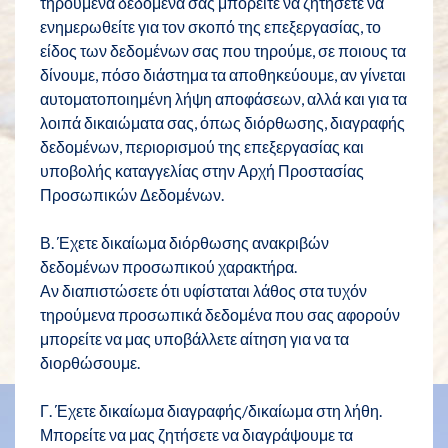
τηρούμενα δεδομένα σας μπορείτε να ζητήσετε να
ενημερωθείτε για τον σκοπό της επεξεργασίας, το
είδος των δεδομένων σας που τηρούμε, σε ποιους τα
δίνουμε, πόσο διάστημα τα αποθηκεύουμε, αν γίνεται
αυτοματοποιημένη λήψη αποφάσεων, αλλά και για τα
λοιπά δικαιώματα σας, όπως διόρθωσης, διαγραφής
δεδομένων, περιορισμού της επεξεργασίας και
υποβολής καταγγελίας στην Αρχή Προστασίας
Προσωπικών Δεδομένων.
Β. Έχετε δικαίωμα διόρθωσης ανακριβών
δεδομένων προσωπικού χαρακτήρα.
Αν διαπιστώσετε ότι υφίσταται λάθος στα τυχόν
τηρούμενα προσωπικά δεδομένα που σας αφορούν
μπορείτε να μας υποβάλλετε αίτηση για να τα
διορθώσουμε.
Γ. Έχετε δικαίωμα διαγραφής/δικαίωμα στη λήθη.
Μπορείτε να μας ζητήσετε να διαγράψουμε τα