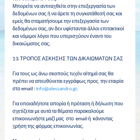
Μπορείτε να αντιταχθείτε στην επεξεργασία των
δεδομένων σας ή να άρετε τη συγκατάθεσή σας και
εμείς θα σταματήσουμε την επεξεργασία των
δεδομένων σας, αν δεν υφίστανται άλλοι επιτακτικοί
και νόμιμοι λόγοι που υπερισχύουν έναντι του
δικαιώματος σας.
13. ΤΡΟΠΟΣ ΑΣΚΗΣΗΣ ΤΩΝ ΔΙΚΑΙΩΜΑΤΩΝ ΣΑΣ
Για τους ως άνω σκοπούς τυχόν αίτημά σας θα
πρέπει να απευθύνεται εγγράφως προς την εταιρία
στο email :
info@alessandro.gr
.
Για οποιαδήποτε απορία ή πρόταση ή δήλωση που
σχετίζεται με αυτά τα θέματα παρακαλούμε
επικοινωνήστε μαζί μας στο email ή κάνοντας
χρήση της φόρμας επικοινωνίας.