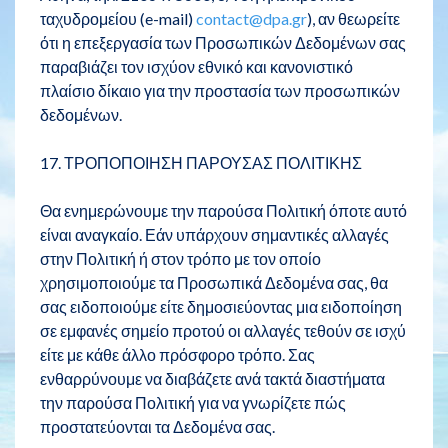
ταχυδρομείου (e-mail)
contact@dpa.gr
), αν θεωρείτε
ότι η επεξεργασία των Προσωπικών Δεδομένων σας
παραβιάζει τον ισχύον εθνικό και κανονιστικό
πλαίσιο δίκαιο για την προστασία των προσωπικών
δεδομένων.
17. ΤΡΟΠΟΠΟΙΗΣΗ ΠΑΡΟΥΣΑΣ ΠΟΛΙΤΙΚΗΣ
Θα ενημερώνουμε την παρούσα Πολιτική όποτε αυτό
είναι αναγκαίο. Εάν υπάρχουν σημαντικές αλλαγές
στην Πολιτική ή στον τρόπο με τον οποίο
χρησιμοποιούμε τα Προσωπικά Δεδομένα σας, θα
σας ειδοποιούμε είτε δημοσιεύοντας μια ειδοποίηση
σε εμφανές σημείο προτού οι αλλαγές τεθούν σε ισχύ
είτε με κάθε άλλο πρόσφορο τρόπο. Σας
ενθαρρύνουμε να διαβάζετε ανά τακτά διαστήματα
την παρούσα Πολιτική για να γνωρίζετε πώς
προστατεύονται τα Δεδομένα σας.