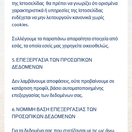
της Ιστοσελίδας θα πρέπει να γνωρίζει ότι ορισμένα
χαρακτηριστικά ή υπηρεσίες της Ιστοσελίδας
ενδέχεται να μην λειτουργούν κανονικά χωρίς
cookies.
Συλλέγουμε τα παραπάνω απαραίτητα στοιχεία από
εσάς, τα οποία εσείς μας χορηγείτε οικειοθελώς.
5. ΕΠΕΞΕΡΓΑΣΙΑ ΤΩΝ ΠΡΟΣΩΠΙΚΩΝ
ΔΕΔΟΜΕΝΩΝ
Δεν λαμβάνουμε αποφάσεις, ούτε προβαίνουμε σε
κατάρτιση προφίλ, βάσει αυτοματοποιημένης
επεξεργασίας των δεδομένων σας.
6. ΝΟΜΙΜΗ ΒΑΣΗ ΕΠΕΞΕΡΓΑΣΙΑΣ ΤΩΝ
ΠΡΟΣΩΠΙΚΩΝ ΔΕΔΟΜΕΝΩΝ
Για τα δεδομένα σας που σχετίζονται με τις ως άνω