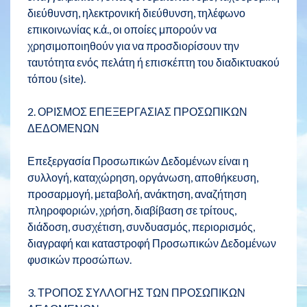
διεύθυνση, ηλεκτρονική διεύθυνση, τηλέφωνο
επικοινωνίας κ.ά., οι οποίες μπορούν να
χρησιμοποιηθούν για να προσδιορίσουν την
ταυτότητα ενός πελάτη ή επισκέπτη του διαδικτυακού
τόπου (site).
2. ΟΡΙΣΜΟΣ ΕΠΕΞΕΡΓΑΣΙΑΣ ΠΡΟΣΩΠΙΚΩΝ
ΔΕΔΟΜΕΝΩΝ
Επεξεργασία Προσωπικών Δεδομένων είναι η
συλλογή, καταχώρηση, οργάνωση, αποθήκευση,
προσαρμογή, μεταβολή, ανάκτηση, αναζήτηση
πληροφοριών, χρήση, διαβίβαση σε τρίτους,
διάδοση, συσχέτιση, συνδυασμός, περιορισμός,
διαγραφή και καταστροφή Προσωπικών Δεδομένων
φυσικών προσώπων.
3. ΤΡΟΠΟΣ ΣΥΛΛΟΓΗΣ ΤΩΝ ΠΡΟΣΩΠΙΚΩΝ