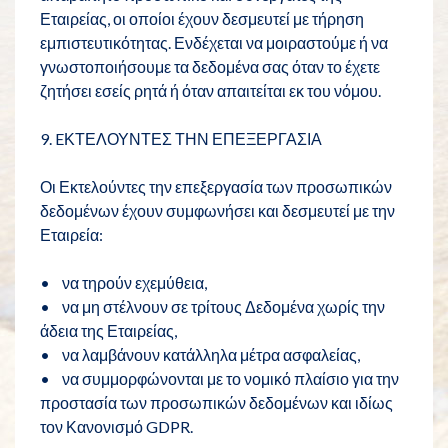
Εταιρείας, οι οποίοι έχουν δεσμευτεί με τήρηση
εμπιστευτικότητας. Ενδέχεται να μοιραστούμε ή να
γνωστοποιήσουμε τα δεδομένα σας όταν το έχετε
ζητήσει εσείς ρητά ή όταν απαιτείται εκ του νόμου.
9. EΚΤΕΛΟΥΝΤΕΣ ΤΗΝ ΕΠΕΞΕΡΓΑΣΙΑ
Οι Εκτελούντες την επεξεργασία των προσωπικών
δεδομένων έχουν συμφωνήσει και δεσμευτεί με την
Εταιρεία:
• να τηρούν εχεμύθεια,
• να μη στέλνουν σε τρίτους Δεδομένα χωρίς την
άδεια της Εταιρείας,
• να λαμβάνουν κατάλληλα μέτρα ασφαλείας,
• να συμμορφώνονται με το νομικό πλαίσιο για την
προστασία των προσωπικών δεδομένων και ιδίως
τον Κανονισμό GDPR.