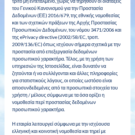
τρίτο μη εντεταλμένο, χωρίς να τηρηθούν οι διατάξεις
του Γενικού Κανονισμού για την Προστασία
Δεδομένων (ΕΕ) 2016/679, της εθνικής νομοθεσίας
και των σχετικών πράξεων της Αρχής Προστασίας
Προσωπικών Δεδομένων, του νόμου 3471/2006 και
της ePrivacy directive (2002/58/EC, τροπ.
2009/136/EC) όπως ισχύουν σήμερα σχετικά με την
προστασία από επεξεργασία δεδομένων
προσωπικού χαρακτήρα. Τέλος, με τη χρήση των
υπηρεσιών της Ιστοσελίδας, είναι δυνατόν να
ζητούνται ή να συλλέγονται και άλλες πληροφορίες
για στατιστικούς λόγους, οι οποίες ωστόσο είναι
αποσυνδεδεμένες από τα προσωπικά στοιχεία του
χρήστη / μέλους σύμφωνα με τα όσα ορίζει η
νομοθεσία περί προστασίας δεδομένων
προσωπικού χαρακτήρα.
Η εταιρία λειτουργεί σύμφωνα με την ισχύουσα
ελληνική και κοινοτική νομοθεσία και τηρεί με