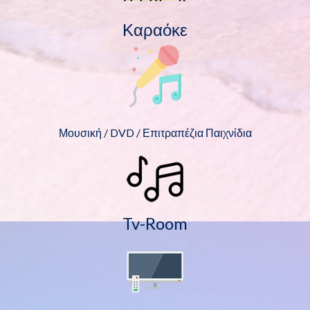
Καραόκε
Μουσική / DVD / Επιτραπέζια Παιχνίδια
Tv-Room