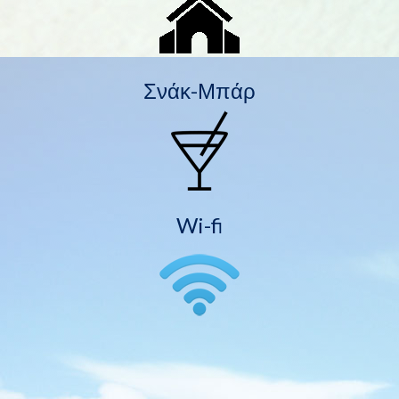
Σνάκ-Μπάρ
Wi-fi