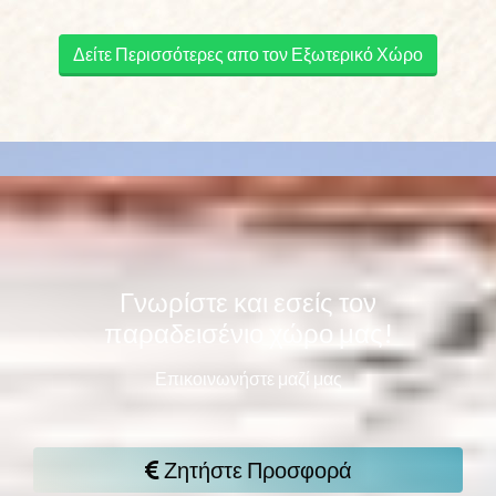
Δείτε Περισσότερες απο τον Εξωτερικό Χώρο
Γνωρίστε και εσείς τον
παραδεισένιο χώρο μας!
Επικοινωνήστε μαζί μας
Ζητήστε Προσφορά