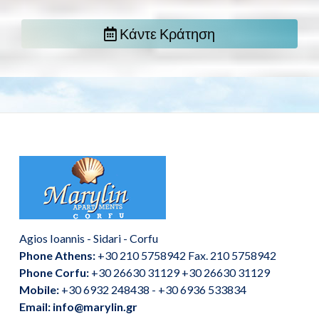
Κάντε Κράτηση
Agios Ioannis - Sidari - Corfu
Phone Athens:
+30 210 5758942 Fax. 210 5758942
Phone Corfu:
+30 26630 31129 +30 26630 31129
Mobile:
+30 6932 248438 - +30 6936 533834
Email: info@marylin.gr