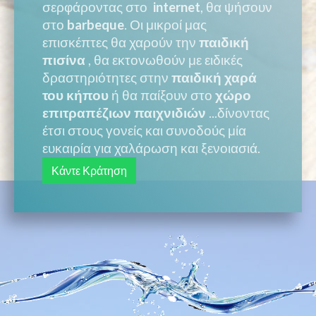
σερφάροντας στο
internet
, θα ψήσουν
στο
barbeque
. Οι μικροί μας
επισκέπτες θα χαρούν την
παιδική
πισίνα
, θα εκτονωθούν με ειδικές
δραστηριότητες στην
παιδική χαρά
του κήπου
ή θα παίξουν στο
χώρο
επιτραπέζιων παιχνιδιών
...δίνοντας
έτσι στους γονείς και συνοδούς μία
ευκαιρία για χαλάρωση και ξενοιασιά.
Κάντε Κράτηση