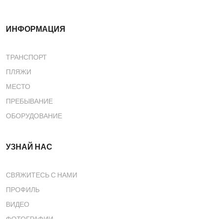
ИНФОРМАЦИЯ
ТРАНСПОРТ
ПЛЯЖИ
МЕСТО
ПРЕБЫВАНИЕ
ОБОРУДОВАНИЕ
УЗНАЙ НАС
СВЯЖИТЕСЬ С НАМИ
ПРОФИЛЬ
ВИДЕО
ФОТОГРАФИИ