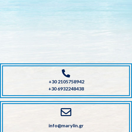
+30 2105758942
+30 6932248438
info@marylin.gr