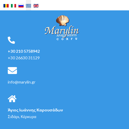
Επιλέξτε τη γλώσσα σας
+30 210 5758942
+30 26630 31129
info@marylin.gr
Άγιος Ιωάννης Καρουσάδων
Σιδάρι, Κέρκυρα