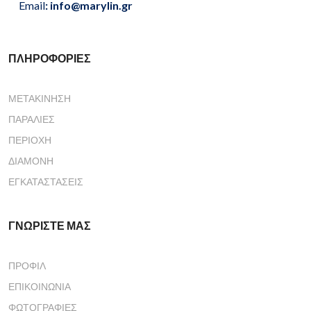
Email
:
info@marylin.gr
ΠΛΗΡΟΦΟΡΊΕΣ
ΜΕΤΑΚΊΝΗΣΗ
ΠΑΡΑΛΊΕΣ
ΠΕΡΙΟΧΉ
ΔΙΑΜΟΝΉ
ΕΓΚΑΤΑΣΤΆΣΕΙΣ
ΓΝΩΡΊΣΤΕ ΜΑΣ
ΠΡΟΦΊΛ
ΕΠΙΚΟΙΝΩΝΊΑ
ΦΩΤΟΓΡΑΦΊΕΣ