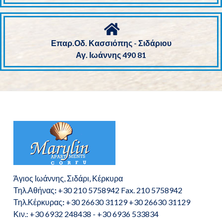
Επαρ.Οδ. Κασσιόπης - Σιδάριου
Αγ. Ιωάννης 490 81
Άγιος Ιωάννης, Σιδάρι, Κέρκυρα
Τηλ.Αθήνας
:
+30 210 5758942 Fax. 210 5758942
Τηλ.Κέρκυρας
:
+30 26630 31129 +30 26630 31129
Κιν.: +30 6932 248438 - +30 6936 533834