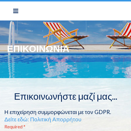
ΕΠΙΚΟΙΝΩΝΊΑ
Επικοινωνήστε μαζί μας...
Η επιχείρηση συμμορφώνεται με τον GDPR.
Δείτε εδώ: Πολιτική Απορρήτου
Required *