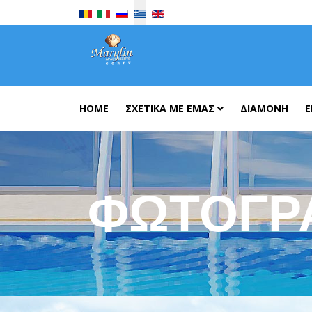
Επιλέξτε τη γλώσσα σας
HOME
ΣΧΕΤΙΚΆ ΜΕ ΕΜΆΣ
ΔΙΑΜΟΝΉ
Ε
ΦΩΤΟΓΡ