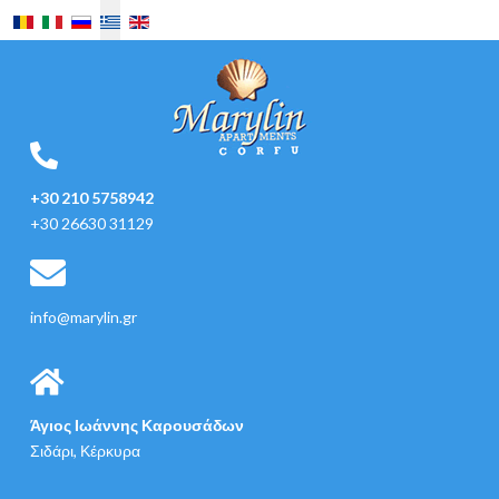
Επιλέξτε τη γλώσσα σας
+30 210 5758942
+30 26630 31129
info@marylin.gr
Άγιος Ιωάννης Καρουσάδων
Σιδάρι, Κέρκυρα