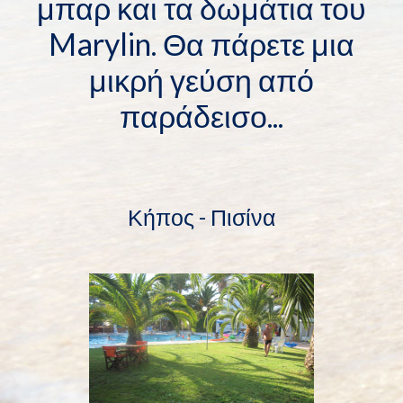
μπαρ και τα δωμάτια του
Marylin. Θα πάρετε μια
μικρή γεύση από
παράδεισο...
Κήπος - Πισίνα